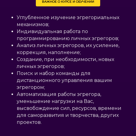
ВАЖНОЕ О КУРСЕ И ОБУЧЕНИИ
Углубленное изучение эгрегориальных
механизмов;
Индивидуальная работа по
программированию личных эгрегоров;
Анализ личных эгрегоров, их усиление,
коррекция, наполнение;
Создание, при необходимости, новых
личных эгрегоров;
Поиск и набор команды для
дистанционного управления вашим
эгрегором;
Автоматизация работы эгрегора,
уменьшение нагрузки на Вас,
высвобождение сил, ресурсов, времени
для саморазвития и творчества, других
проектов.